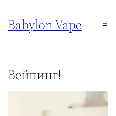
Babylon Vape
Вейпинг!